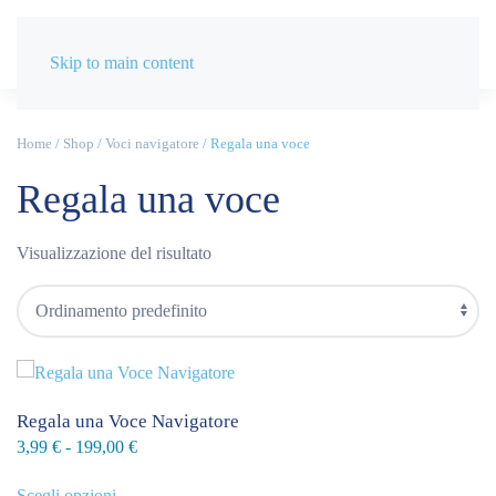
Skip to main content
Home
/
Shop
/
Voci navigatore
/ Regala una voce
Regala una voce
Visualizzazione del risultato
Regala una Voce Navigatore
Fascia
3,99
€
-
199,00
€
Questo
di
Scegli opzioni