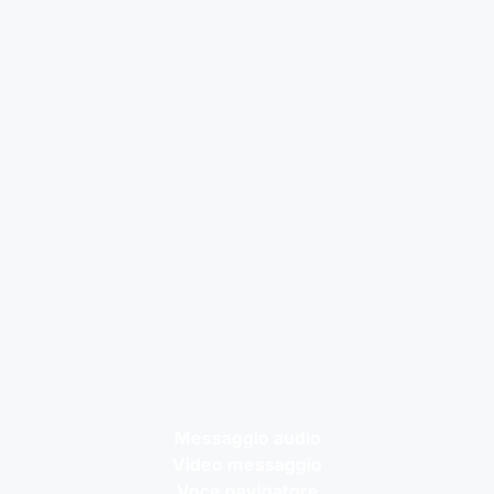
Messaggio audio
Video messaggio
Voce navigatore