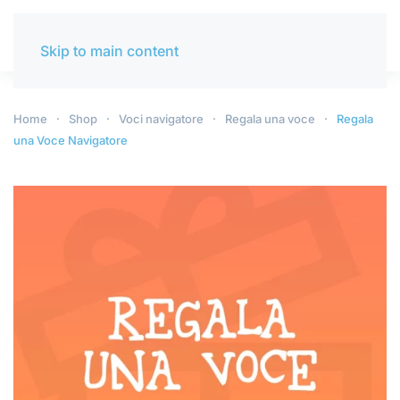
Skip to main content
Home
Shop
Voci navigatore
Regala una voce
Regala
una Voce Navigatore