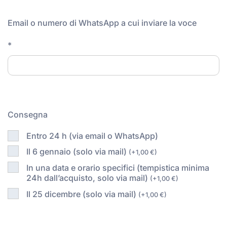
3,99 €
a
Email o numero di WhatsApp a cui inviare la voce
199,00 €
*
Consegna
Entro 24 h (via email o WhatsApp)
Il 6 gennaio (solo via mail)
(
+
1,00
€
)
In una data e orario specifici (tempistica minima
24h dall’acquisto, solo via mail)
(
+
1,00
€
)
Il 25 dicembre (solo via mail)
(
+
1,00
€
)