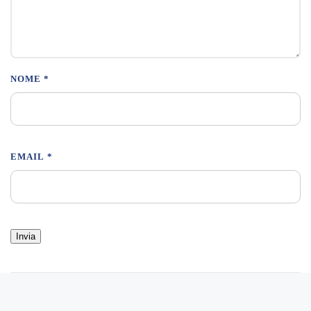
NOME
*
EMAIL
*
Sito web realizzato da
Musa Studio