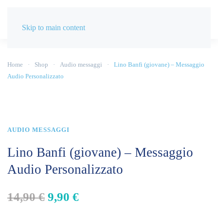
Skip to main content
Home
Shop
Audio messaggi
Lino Banfi (giovane) – Messaggio
Audio Personalizzato
AUDIO MESSAGGI
Lino Banfi (giovane) – Messaggio
Audio Personalizzato
Il
Il
14,90
€
9,90
€
prezzo
prezzo