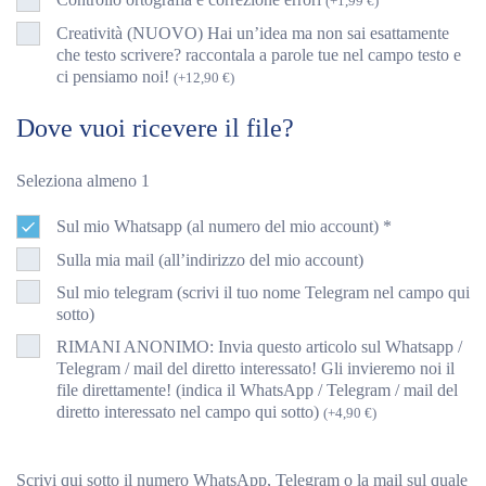
(
+
1,99
€
)
Creatività (NUOVO) Hai un’idea ma non sai esattamente
che testo scrivere? raccontala a parole tue nel campo testo e
ci pensiamo noi!
(
+
12,90
€
)
Dove vuoi ricevere il file?
Seleziona almeno 1
Sul mio Whatsapp (al numero del mio account)
*
Sulla mia mail (all’indirizzo del mio account)
Sul mio telegram (scrivi il tuo nome Telegram nel campo qui
sotto)
RIMANI ANONIMO: Invia questo articolo sul Whatsapp /
Telegram / mail del diretto interessato! Gli invieremo noi il
file direttamente! (indica il WhatsApp / Telegram / mail del
diretto interessato nel campo qui sotto)
(
+
4,90
€
)
Scrivi qui sotto il numero WhatsApp, Telegram o la mail sul quale