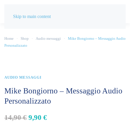
Skip to main content
Home
Shop
Audio messaggi
Mike Bongiorno – Messaggio Audio
Personalizzato
AUDIO MESSAGGI
Mike Bongiorno – Messaggio Audio
Personalizzato
Il
Il
14,90
€
9,90
€
prezzo
prezzo